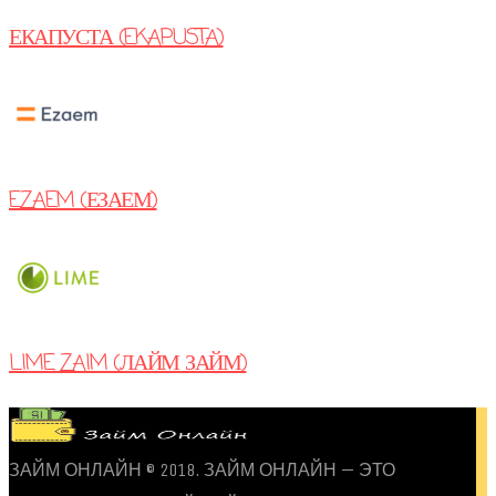
ЕКАПУСТА (EKAPUSTA)
EZAEM (ЕЗАЕМ)
LIME ZAIM (ЛАЙМ ЗАЙМ)
ЗАЙМ ОНЛАЙН © 2018. ЗАЙМ ОНЛАЙН — ЭТО