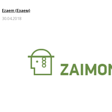
Ezaem (Езаем)
30.04.2018