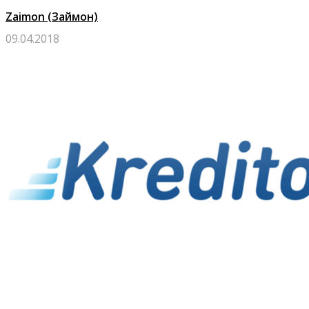
Zaimon (Займон)
09.04.2018