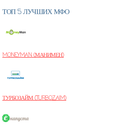
ТОП 5 ЛУЧШИХ МФО
MONEYMAN (МАНИМЕН)
ТУРБОЗАЙМ (TURBOZAIM)