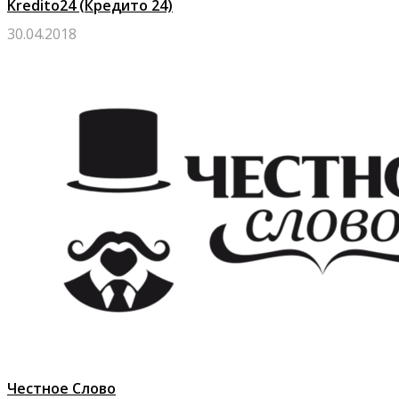
Kredito24 (Кредито 24)
30.04.2018
Честное Слово