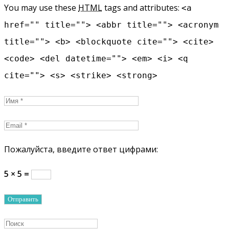
You may use these
HTML
tags and attributes:
<a
href="" title=""> <abbr title=""> <acronym
title=""> <b> <blockquote cite=""> <cite>
<code> <del datetime=""> <em> <i> <q
cite=""> <s> <strike> <strong>
Пожалуйста, введите ответ цифрами:
5 × 5 =