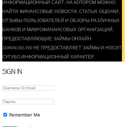
ИНФОРМАЦИОННЫЙ САЙТ, НА КОТОРОМ МОЖНО
НАЙТИ ФИНАНСОВЫЕ НОВОСТИ, СТАТЬИ, ОЦЕНКИ,
ОТЗЫВЫ ПОЛЬЗОВАТЕЛЕЙ И ОБЗОРЫ РАЗЛИЧНЫХ
БАНКОВ И МИКРОФИНАНСОВЫХ ОРГАНИЗАЦИЙ,
ПРЕДОСТАВЛЯЮЩИЕ ЗАЙМЫ ОНЛАЙН.
ZAIMONLINE.PRO НЕ ПРЕДОСТАВЛЯЕТ ЗАЙМЫ И НОСИТ
СУГУБО ИНФОРМАЦИОННЫЙ ХАРАКТЕР.
SIGN IN
Remember Me