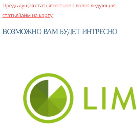
Предыдущая статья
Честное Слово
Следующая
статья
Займ на карту
ВОЗМОЖНО ВАМ БУДЕТ ИНТРЕСНО