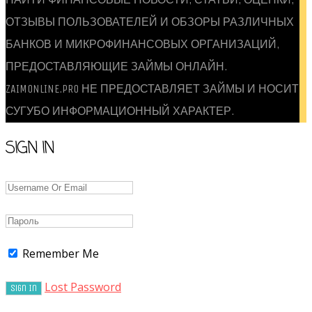
ОТЗЫВЫ ПОЛЬЗОВАТЕЛЕЙ И ОБЗОРЫ РАЗЛИЧНЫХ
БАНКОВ И МИКРОФИНАНСОВЫХ ОРГАНИЗАЦИЙ,
ПРЕДОСТАВЛЯЮЩИЕ ЗАЙМЫ ОНЛАЙН.
ZAIMONLINE.PRO НЕ ПРЕДОСТАВЛЯЕТ ЗАЙМЫ И НОСИТ
СУГУБО ИНФОРМАЦИОННЫЙ ХАРАКТЕР.
SIGN IN
Remember Me
Lost Password