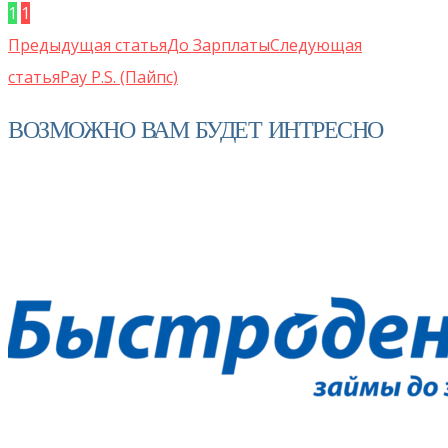
1
1
Предыдущая статья
До Зарплаты
Следующая
статья
Pay P.S. (Пайпс)
ВОЗМОЖНО ВАМ БУДЕТ ИНТРЕСНО