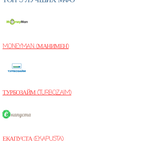
ТОП 5 ЛУЧШИХ МФО
MONEYMAN (МАНИМЕН)
ТУРБОЗАЙМ (TURBOZAIM)
ЕКАПУСТА (EKAPUSTA)