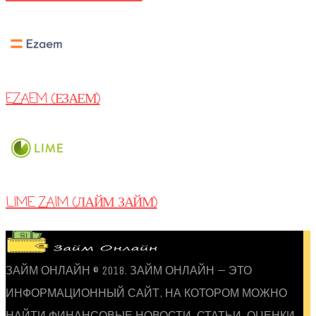
EZAEM (ЕЗАЕМ)
LIME ZAIM (ЛАЙМ ЗАЙМ)
ЗАЙМ ОНЛАЙН © 2018. ЗАЙМ ОНЛАЙН — ЭТО
ИНФОРМАЦИОННЫЙ САЙТ, НА КОТОРОМ МОЖНО
НАЙТИ ФИНАНСОВЫЕ НОВОСТИ, СТАТЬИ, ОЦЕНКИ,