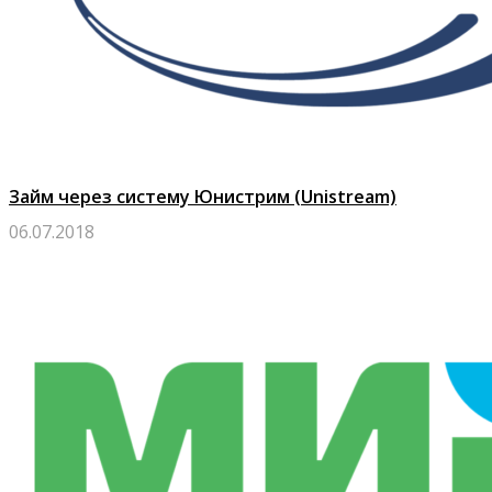
Займ через систему Юнистрим (Unistream)
06.07.2018