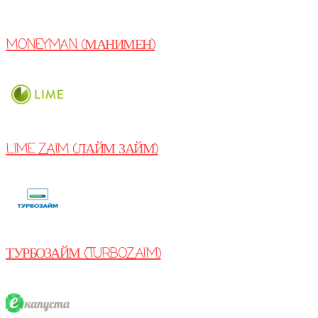
MONEYMAN (МАНИМЕН)
LIME ZAIM (ЛАЙМ ЗАЙМ)
ТУРБОЗАЙМ (TURBOZAIM)