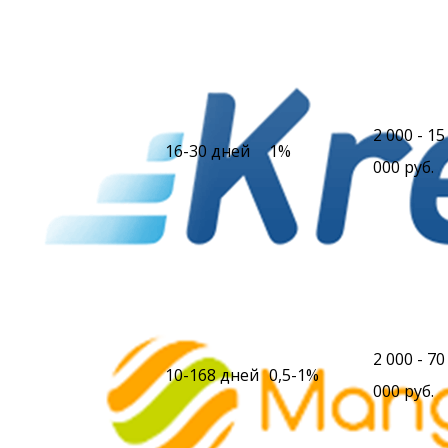
2 000 - 15
16-30 дней
1%
000 руб.
2 000 - 70
10-168 дней
0,5-1%
000 руб.