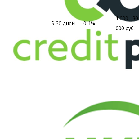
1 000 - 30
5-30 дней
0-1%
000 руб.