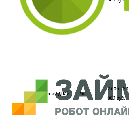
2 000 - 30
5-30 дней
1%
000 руб.