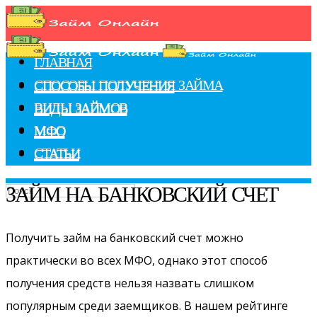
ГЛАВНАЯ
СПОСОБЫ ПОЛУЧЕНИЯ ЗАЙМА
СПОСОБЫ ПОЛУЧЕНИЯ
ВИДЫ ЗАЙМОВ
ВИДЫ ЗАЙМОВ
МФО
МФО
СТАТЬИ
СТАТЬИ
ЗАЙМ НА БАНКОВСКИЙ СЧЕТ
Получить займ на банковский счет можно
практически во всех МФО, однако этот способ
получения средств нельзя назвать слишком
популярным среди заемщиков. В нашем рейтинге