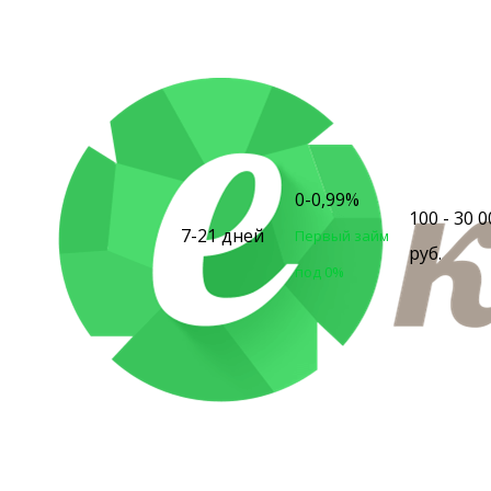
0-0,99%
100 - 30 0
7-21 дней
Первый займ
руб.
под 0%