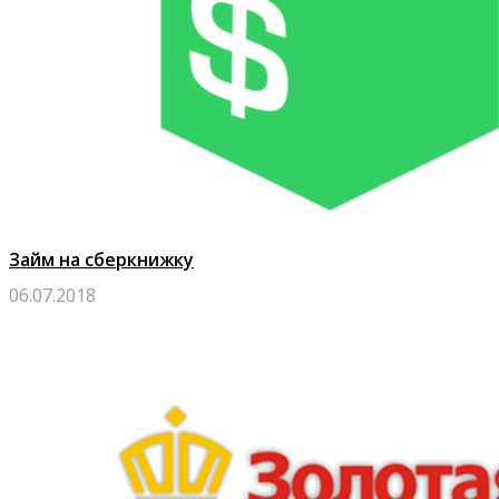
Займ на сберкнижку
06.07.2018