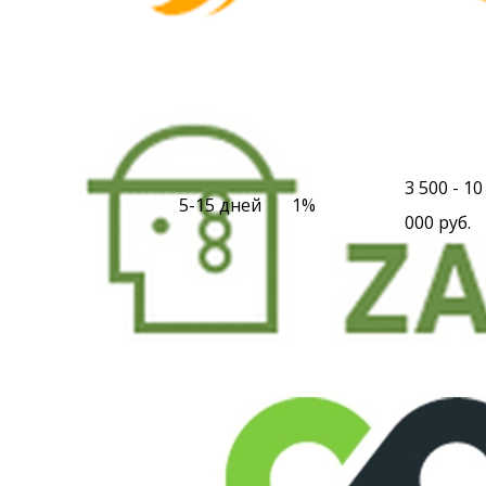
3 500 - 10
5-15 дней
1%
000 руб.