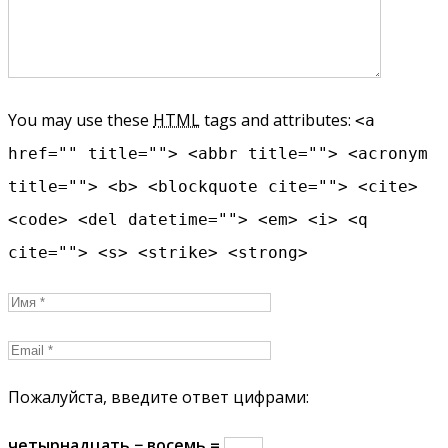
You may use these
HTML
tags and attributes:
<a
href="" title=""> <abbr title=""> <acronym
title=""> <b> <blockquote cite=""> <cite>
<code> <del datetime=""> <em> <i> <q
cite=""> <s> <strike> <strong>
Пожалуйста, введите ответ цифрами:
четырнадцать − восемь =