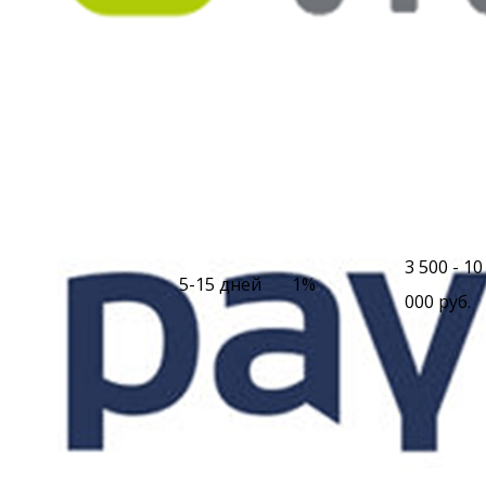
3 500 - 10
5-15 дней
1%
000 руб.