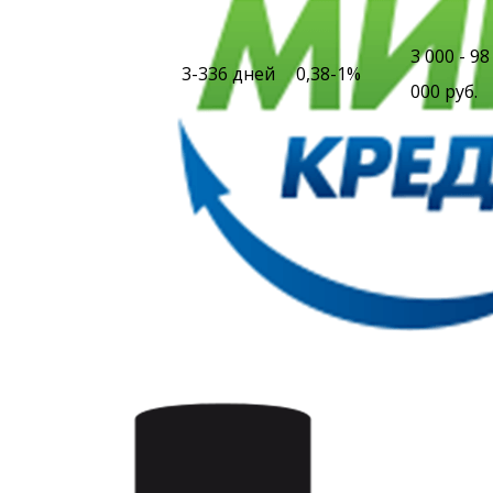
3 000 - 98
3-336 дней
0,38-1%
000 руб.