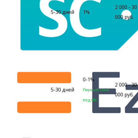
2 000 - 30
5-30 дней
1%
000 руб.
0-1%
2 000 - 30
5-30 дней
Первый займ
000 руб.
под 0%