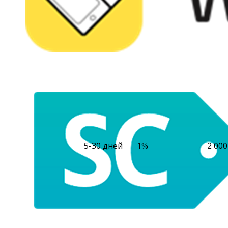
5-30 дней
1%
2 000