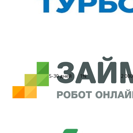
5-30 дней
1%
2 000