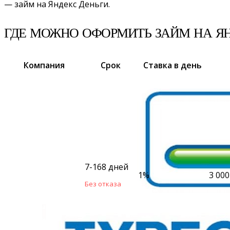
— займ на Яндекс Деньги.
ГДЕ МОЖНО ОФОРМИТЬ ЗАЙМ НА ЯН
Компания
Срок
Ставка в день
7-168 дней
1%
3 000
Без отказа