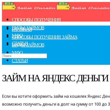
СПОСОБЫ ПОЛУЧЕНИЯ
ВИДЫ ЗАЙМОВ
ГЛАВНАЯ
МФО
СПОСОБЫ ПОЛУЧЕНИЯ ЗАЙМА
СТАТЬИ
ВИДЫ ЗАЙМОВ
МФО
СТАТЬИ
ЗАЙМ НА ЯНДЕКС ДЕНЬГИ
Если вы хотите оформить займ на кошелек Яндекс Ден
возможно получить деньги в долг на сумму от 100 до 3