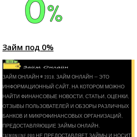
Займ под 0%
ЗАЙМ ОНЛАЙН © 2018. ЗАЙМ ОНЛАЙН — ЭТО
ИНФОРМАЦИОННЫЙ САЙТ, НА КОТОРОМ МОЖНО
НАЙТИ ФИНАНСОВЫЕ НОВОСТИ, СТАТЬИ, ОЦЕНКИ,
ОТЗЫВЫ ПОЛЬЗОВАТЕЛЕЙ И ОБЗОРЫ РАЗЛИЧНЫХ
БАНКОВ И МИКРОФИНАНСОВЫХ ОРГАНИЗАЦИЙ,
ПРЕДОСТАВЛЯЮЩИЕ ЗАЙМЫ ОНЛАЙН.
ZAIMONLINE.PRO НЕ ПРЕДОСТАВЛЯЕТ ЗАЙМЫ И НОСИТ