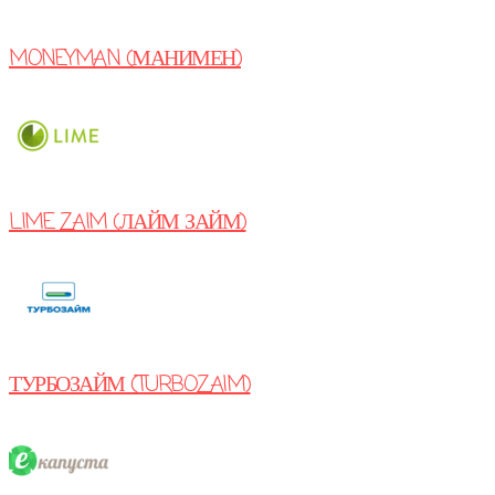
MONEYMAN (МАНИМЕН)
LIME ZAIM (ЛАЙМ ЗАЙМ)
ТУРБОЗАЙМ (TURBOZAIM)