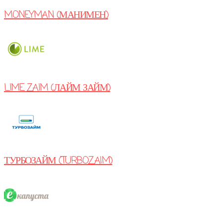
MONEYMAN (МАНИМЕН)
LIME ZAIM (ЛАЙМ ЗАЙМ)
ТУРБОЗАЙМ (TURBOZAIM)