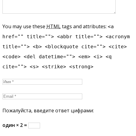
You may use these
HTML
tags and attributes:
<a
href="" title=""> <abbr title=""> <acronym
title=""> <b> <blockquote cite=""> <cite>
<code> <del datetime=""> <em> <i> <q
cite=""> <s> <strike> <strong>
Пожалуйста, введите ответ цифрами:
один × 2 =