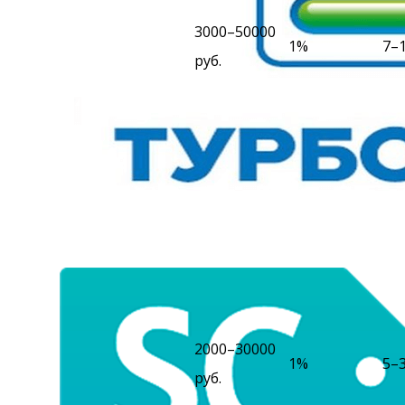
3000–50000
1%
7–
руб.
2000–30000
1%
5–
руб.