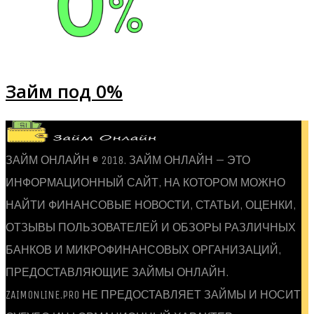
Займ под 0%
ЗАЙМ ОНЛАЙН © 2018. ЗАЙМ ОНЛАЙН — ЭТО
ИНФОРМАЦИОННЫЙ САЙТ, НА КОТОРОМ МОЖНО
НАЙТИ ФИНАНСОВЫЕ НОВОСТИ, СТАТЬИ, ОЦЕНКИ,
ОТЗЫВЫ ПОЛЬЗОВАТЕЛЕЙ И ОБЗОРЫ РАЗЛИЧНЫХ
БАНКОВ И МИКРОФИНАНСОВЫХ ОРГАНИЗАЦИЙ,
ПРЕДОСТАВЛЯЮЩИЕ ЗАЙМЫ ОНЛАЙН.
ZAIMONLINE.PRO НЕ ПРЕДОСТАВЛЯЕТ ЗАЙМЫ И НОСИТ