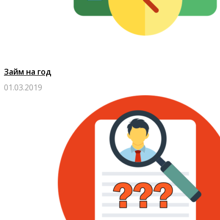
Займ на год
01.03.2019