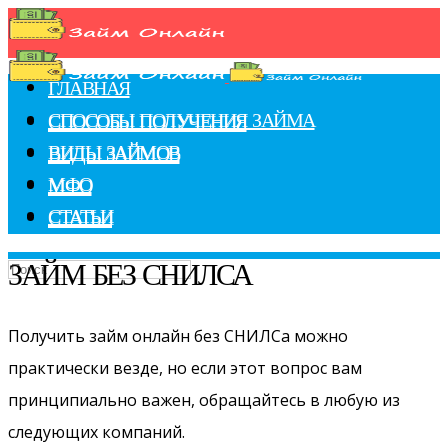
ГЛАВНАЯ
СПОСОБЫ ПОЛУЧЕНИЯ ЗАЙМА
СПОСОБЫ ПОЛУЧЕНИЯ
ВИДЫ ЗАЙМОВ
ВИДЫ ЗАЙМОВ
МФО
МФО
СТАТЬИ
СТАТЬИ
ЗАЙМ БЕЗ СНИЛСА
Получить займ онлайн без СНИЛСа можно
практически везде, но если этот вопрос вам
принципиально важен, обращайтесь в любую из
следующих компаний.