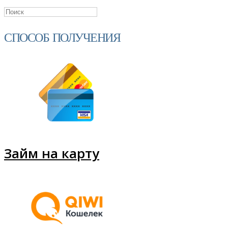
СПОСОБ ПОЛУЧЕНИЯ
Займ на карту