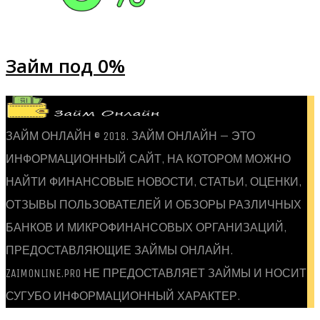
Займ под 0%
ЗАЙМ ОНЛАЙН © 2018. ЗАЙМ ОНЛАЙН — ЭТО
ИНФОРМАЦИОННЫЙ САЙТ, НА КОТОРОМ МОЖНО
НАЙТИ ФИНАНСОВЫЕ НОВОСТИ, СТАТЬИ, ОЦЕНКИ,
ОТЗЫВЫ ПОЛЬЗОВАТЕЛЕЙ И ОБЗОРЫ РАЗЛИЧНЫХ
БАНКОВ И МИКРОФИНАНСОВЫХ ОРГАНИЗАЦИЙ,
ПРЕДОСТАВЛЯЮЩИЕ ЗАЙМЫ ОНЛАЙН.
ZAIMONLINE.PRO НЕ ПРЕДОСТАВЛЯЕТ ЗАЙМЫ И НОСИТ
СУГУБО ИНФОРМАЦИОННЫЙ ХАРАКТЕР.