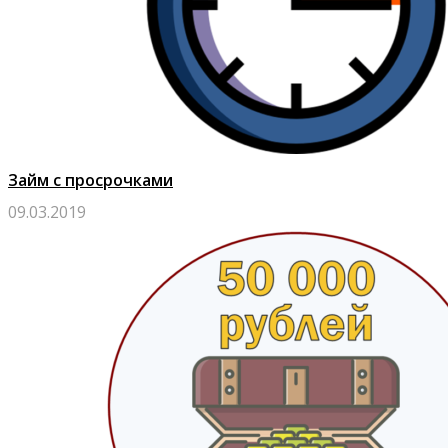
Займ с просрочками
09.03.2019