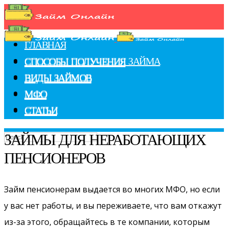
ГЛАВНАЯ
СПОСОБЫ ПОЛУЧЕНИЯ ЗАЙМА
СПОСОБЫ ПОЛУЧЕНИЯ
ВИДЫ ЗАЙМОВ
ВИДЫ ЗАЙМОВ
МФО
МФО
СТАТЬИ
СТАТЬИ
ЗАЙМЫ ДЛЯ НЕРАБОТАЮЩИХ
ПЕНСИОНЕРОВ
Займ пенсионерам выдается во многих МФО, но если
у вас нет работы, и вы переживаете, что вам откажут
из-за этого, обращайтесь в те компании, которым