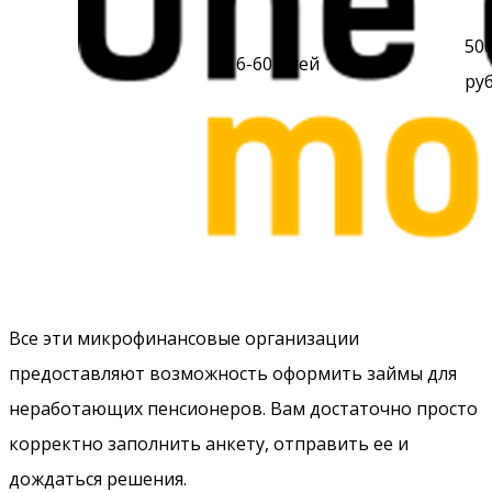
500
6-60 дней
1%
руб
Все эти микрофинансовые организации
предоставляют возможность оформить займы для
неработающих пенсионеров. Вам достаточно просто
корректно заполнить анкету, отправить ее и
дождаться решения.