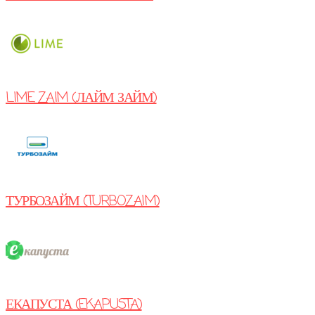
LIME ZAIM (ЛАЙМ ЗАЙМ)
ТУРБОЗАЙМ (TURBOZAIM)
ЕКАПУСТА (EKAPUSTA)